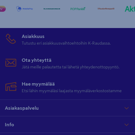
Asiakkuus
Tutustu eri asiakkuusvaihtoehtoihin K-Raudassa.
Ota yhteyttä
Jätä meille palautetta tai lähetä yhteydenottopyyntö.
Hae myymälää
Etsi lähin myymäläsi laajasta myymäläverkostostamme
Asiakaspalvelu
Info