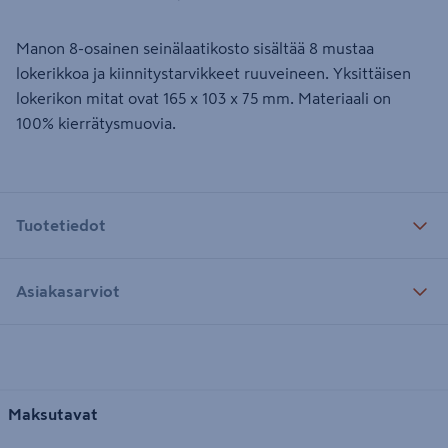
Manon 8-osainen seinälaatikosto sisältää 8 mustaa
lokerikkoa ja kiinnitystarvikkeet ruuveineen. Yksittäisen
lokerikon mitat ovat 165 x 103 x 75 mm. Materiaali on
100% kierrätysmuovia.
Tuotetiedot
Asiakasarviot
Maksutavat