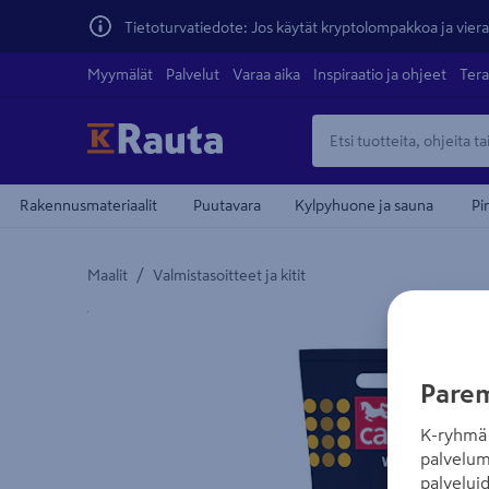
Tietoturvatiedote: Jos käytät kryptolompakkoa ja vierai
Myymälät
Palvelut
Varaa aika
Inspiraatio ja ohjeet
Tera
Rakennusmateriaalit
Puutavara
Kylpyhuone ja sauna
Pi
/
Maalit
Valmistasoitteet ja kitit
Yksityiskohtainen kuvaus löytyy Tuotteen kuvaus -
Parem
K-ryhmä 
palvelum
palvelui