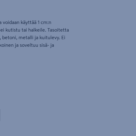
a voidaan käyttää 1 cm:n
i kutistu tai halkeile. Tasoitetta
 betoni, metalli ja kuitulevy. Ei
koinen ja soveltuu sisä- ja