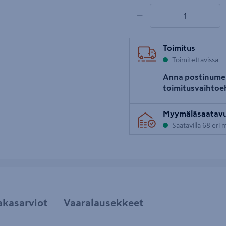
1 tuotetta
Määrä
−
Toimitus
Toimitettavissa
Anna postinume
toimitusvaihtoe
Myymäläsaatav
Saatavilla 68 eri
akasarviot
Vaaralausekkeet