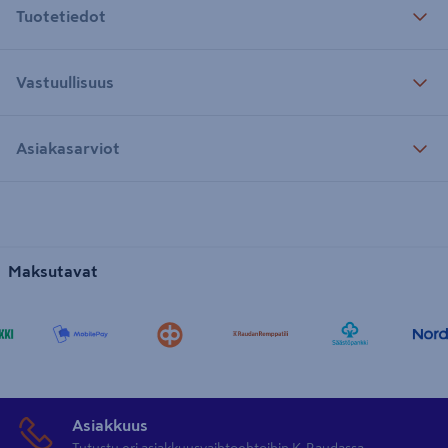
Tuotetiedot
Vastuullisuus
Asiakasarviot
Maksutavat
Asiakkuus