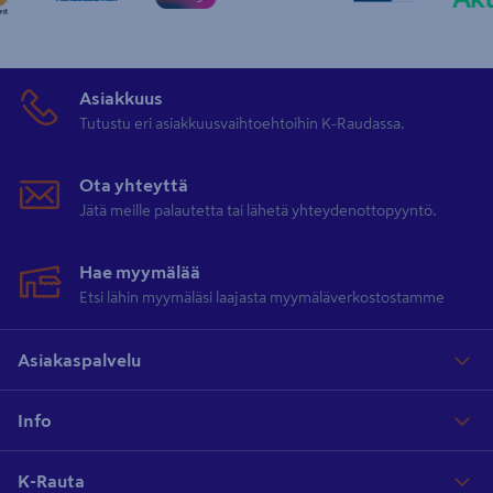
Asiakkuus
Tutustu eri asiakkuusvaihtoehtoihin K-Raudassa.
Ota yhteyttä
Jätä meille palautetta tai lähetä yhteydenottopyyntö.
Hae myymälää
Etsi lähin myymäläsi laajasta myymäläverkostostamme
Asiakaspalvelu
Info
K-Rauta