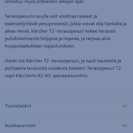
onnistuu myös pitkienkin aikojen ajan.
Terassipesurin avulla voit unohtaa raskaat ja
epämiellyttävät pesuprosessit, jotka voivat olla hankalia ja
aikaa vieviä. Kärcher T2 -terassipesuri tekee terassisi
puhdistamisesta helppoa ja nopeaa, ja tarjoaa aina
huippulaadukkaan lopputuloksen.
Hanki siis Kärcher T2 -terassipesuri, ja nauti kauniista ja
puhtaasta terassista vuodesta toiseen! Terassipesuri T2
sopii Kärcherin K2–K3 -painepesureihin.
Tuotetiedot
Asiakasarviot