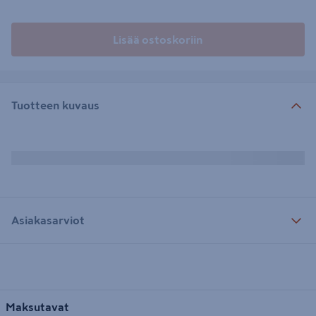
Lisää ostoskoriin
Tuotteen kuvaus
Asiakasarviot
Maksutavat