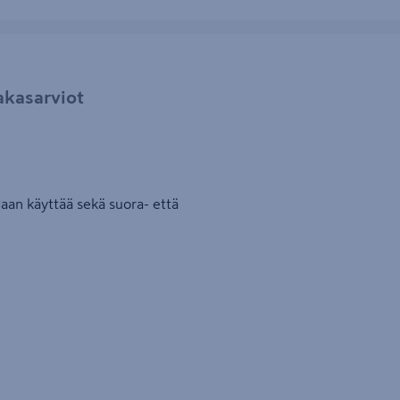
akasarviot
aan käyttää sekä suora- että