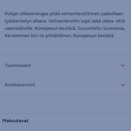
Pohjan silikonirengas pitää veitsenteroittimen paikoillaan
työskentelyn aikana. Veitsenteroitin sopii sekä oikea- että
vasenkätisille. Konepesun kestävä. Suunniteltu Suomessa.
Keraaminen kivi on pitkäikäinen. Konepesun kestävä
Tuotetiedot
Asiakasarviot
Maksutavat