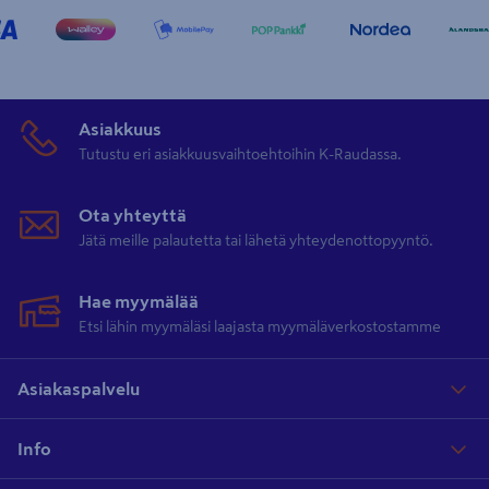
Asiakkuus
Tutustu eri asiakkuusvaihtoehtoihin K-Raudassa.
Ota yhteyttä
Jätä meille palautetta tai lähetä yhteydenottopyyntö.
Hae myymälää
Etsi lähin myymäläsi laajasta myymäläverkostostamme
Asiakaspalvelu
Info