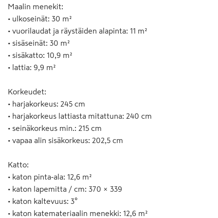
Maalin menekit:
• ulkoseinät: 30 m²
• vuorilaudat ja räystäiden alapinta: 11 m²
• sisäseinät: 30 m²
• sisäkatto: 10,9 m²
• lattia: 9,9 m²
Korkeudet:
• harjakorkeus: 245 cm
• harjakorkeus lattiasta mitattuna: 240 cm
• seinäkorkeus min.: 215 cm
• vapaa alin sisäkorkeus: 202,5 cm
Katto:
• katon pinta‑ala: 12,6 m²
• katon lapemitta / cm: 370 × 339
• katon kaltevuus: 3°
• katon katemateriaalin menekki: 12,6 m²