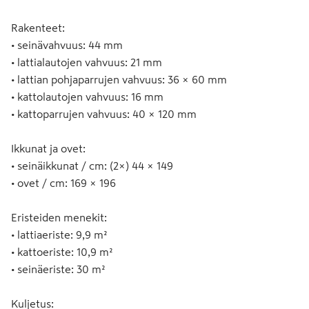
Rakenteet:
• seinävahvuus: 44 mm
• lattialautojen vahvuus: 21 mm
• lattian pohjaparrujen vahvuus: 36 × 60 mm
• kattolautojen vahvuus: 16 mm
• kattoparrujen vahvuus: 40 × 120 mm
Ikkunat ja ovet:
• seinäikkunat / cm: (2×) 44 × 149
• ovet / cm: 169 × 196
Eristeiden menekit:
• lattiaeriste: 9,9 m²
• kattoeriste: 10,9 m²
• seinäeriste: 30 m²
Kuljetus: