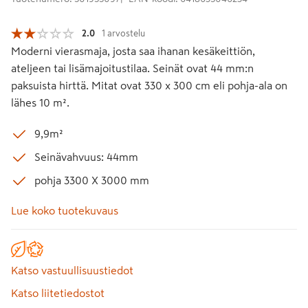
2.0
1 arvostelu
Moderni vierasmaja, josta saa ihanan kesäkeittiön,
ateljeen tai lisämajoitustilaa. Seinät ovat 44 mm:n
paksuista hirttä. Mitat ovat 330 x 300 cm eli pohja-ala on
lähes 10 m².
9,9m²
Seinävahvuus: 44mm
pohja 3300 X 3000 mm
Lue koko tuotekuvaus
Katso vastuullisuustiedot
Katso liitetiedostot