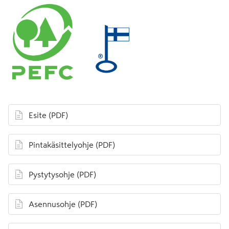
Esite
(PDF)
avautuu uuteen välilehteen
Pintakäsittelyohje
(PDF)
avautuu uuteen välilehteen
Pystytysohje
(PDF)
avautuu uuteen välilehteen
Asennusohje
(PDF)
avautuu uuteen välilehteen