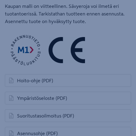
Kaupan malli on viitteellinen. Sävyeroja voi ilmetä eri
tuotantoerissä. Tarkistathan tuotteen ennen asennusta.
Asennettu tuote on hyväksytty tuote.
Hoito-ohje
(PDF)
avautuu uuteen välilehteen
Ympäristöseloste
(PDF)
avautuu uuteen välilehteen
Suoritustasoilmoitus
(PDF)
avautuu uuteen välilehteen
Asennusohje
(PDF)