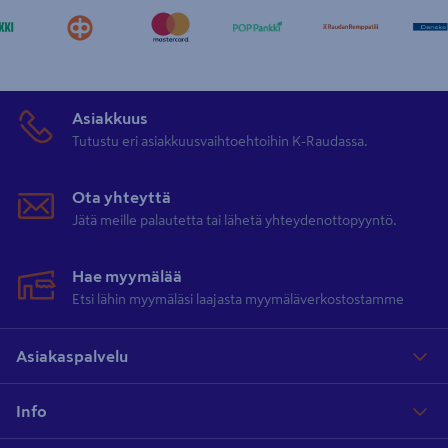
Asiakkuus
Tutustu eri asiakkuusvaihtoehtoihin K-Raudassa.
Ota yhteyttä
Jätä meille palautetta tai lähetä yhteydenottopyyntö.
Hae myymälää
Etsi lähin myymäläsi laajasta myymäläverkostostamme
Asiakaspalvelu
Info