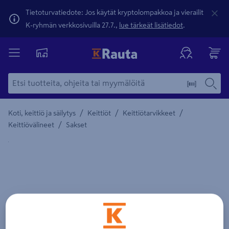
Tietoturvatiedote: Jos käytät kryptolompakkoa ja vierailit
K-ryhmän verkkosivuilla 27.7.,
lue tärkeät lisätiedot
.
/
/
/
Koti, keittiö ja säilytys
Keittiöt
Keittiötarvikkeet
/
Keittiövälineet
Sakset
Yksityiskohtainen kuvaus löytyy Tuotteen kuvaus -maamerki