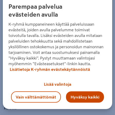
Parempaa palvelua
evästeiden avulla
K-ryhmä kumppaneineen käyttää palveluissaan
evästeitä, joiden avulla palvelumme toimivat
toivotulla tavalla. Lisäksi evästeiden avulla mitataan
palveluiden tehokkuutta sekä mahdollistetaan
yksilöllinen ostokokemus ja personoidun mainonnan
tarjoaminen. Voit antaa suostumuksesi painamalla
”Hyväksy kaikki”. Pystyt muuttamaan valintojasi
myöhemmin ”Evästeasetukset”-linkin kautta.
Lisätietoja K-ryhmän evästekäytännöistä
Zoomaa kuvaa sormilla kosketusnäytöllä
Lisää valintoja
Vain välttämättömät
Hyväksy kaikki
FISKARS