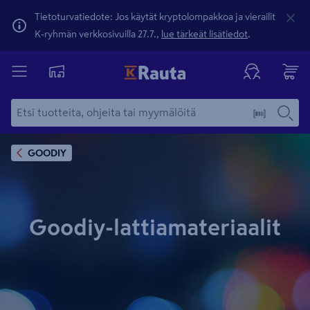
Tietoturvatiedote: Jos käytät kryptolompakkoa ja vierailit
K-ryhmän verkkosivuilla 27.7.,
lue tärkeät lisätiedot
.
GOODIY
Goodiy-lattiamateriaalit