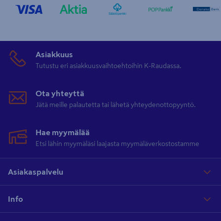
Asiakkuus
Tutustu eri asiakkuusvaihtoehtoihin K-Raudassa.
Ota yhteyttä
Jätä meille palautetta tai lähetä yhteydenottopyyntö.
Hae myymälää
Etsi lähin myymäläsi laajasta myymäläverkostostamme
Asiakaspalvelu
Info