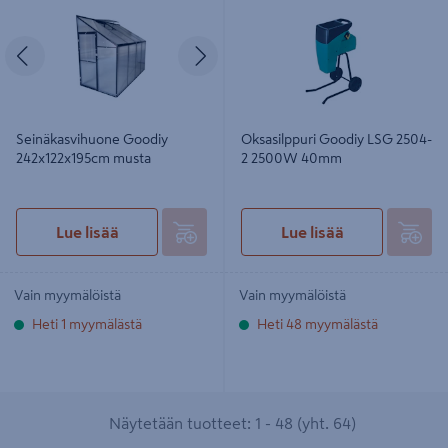
Edellinen
Seuraava
Seinäkasvihuone Goodiy
Oksasilppuri Goodiy LSG 2504-
242x122x195cm musta
2 2500W 40mm
Lue lisää
Lue lisää
Vain myymälöistä
Vain myymälöistä
Heti 1 myymälästä
Heti 48 myymälästä
Näytetään tuotteet: 1 - 48 (yht. 64)