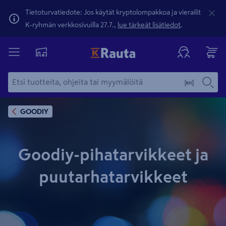
Tietoturvatiedote: Jos käytät kryptolompakkoa ja vierailit
K-ryhmän verkkosivuilla 27.7.,
lue tärkeät lisätiedot
.
GOODIY
Goodiy-pihatarvikkeet ja
puutarhatarvikkeet