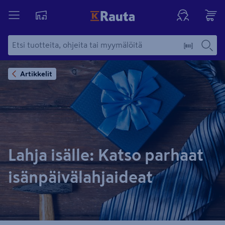
Artikkelit
Lahja isälle: Katso parhaat
isänpäivälahjaideat