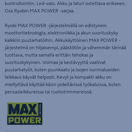
kontrollointiin. Led-valo. Akku ja laturi ostettava erikseen.
Osa Ryobin MAX POWER -sarjaa.
Ryobi MAX POWER -järjestelmällä on edistynein
moottoriteknologia, elektroniikka ja akun suorituskyky
kaikkiin puutarhatöihin. Akkukäyttöinen MAX POWER -
järjestelmä on hiljaisempi, päästötön ja vähemmän tärinää
tuottava, mutta samalla erittäin tehokas ja
suorituskykyinen. Voimaa ja kestävyyttä vaativat
puutarhatyöt, kuten puunkaato ja isojen nurmialueiden
leikkaus käyvät helposti. Kevyt ja kompakti akku on
miellyttävä käyttää käsin pideltävissä työkaluissa, kuten
pensasleikkureissa tai ruohotrimmereissä.