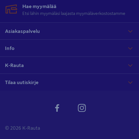
Hae myymälää
Etsi lähin myymäläsi laajasta myymäläverkostostamme
Asiakaspalvelu
Info
K-Rauta
Tilaa uutiskirje
© 2026 K-Rauta