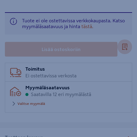
Tuote ei ole ostettavissa verkkokaupasta. Katso
myymäläsaatavuus ja hinta
tästä.
Lisää ostoskoriin
Toimitus
Ei ostettavissa verkosta
Myymäläsaatavuus
Saatavilla 12 eri myymälästä
Valitse myymälä