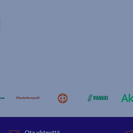
Ota yhteyttä