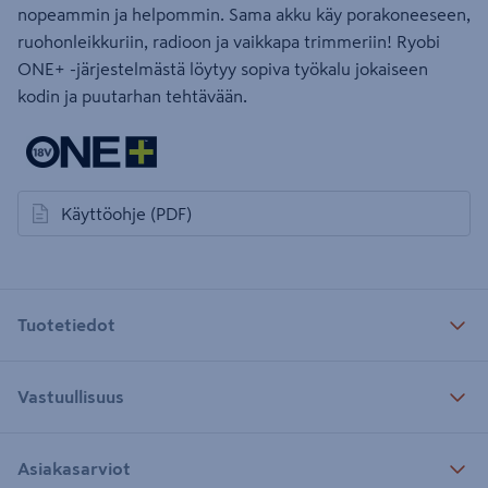
nopeammin ja helpommin. Sama akku käy porakoneeseen,
ruohonleikkuriin, radioon ja vaikkapa trimmeriin! Ryobi
ONE+ -järjestelmästä löytyy sopiva työkalu jokaiseen
kodin ja puutarhan tehtävään.
Käyttöohje
(PDF)
avautuu uuteen välilehteen
Tuotetiedot
Vastuullisuus
Asiakasarviot