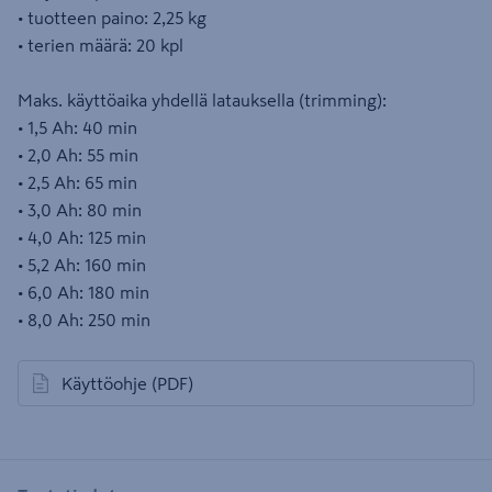
• tuotteen paino: 2,25 kg
• terien määrä: 20 kpl
Maks. käyttöaika yhdellä latauksella (trimming):
• 1,5 Ah: 40 min
• 2,0 Ah: 55 min
• 2,5 Ah: 65 min
• 3,0 Ah: 80 min
• 4,0 Ah: 125 min
• 5,2 Ah: 160 min
• 6,0 Ah: 180 min
• 8,0 Ah: 250 min
Käyttöohje
(PDF)
avautuu uuteen välilehteen