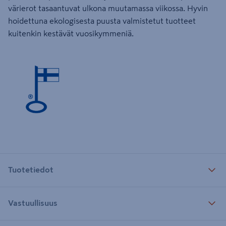
värierot tasaantuvat ulkona muutamassa viikossa. Hyvin
hoidettuna ekologisesta puusta valmistetut tuotteet
kuitenkin kestävät vuosikymmeniä.
Tuotetiedot
Vastuullisuus