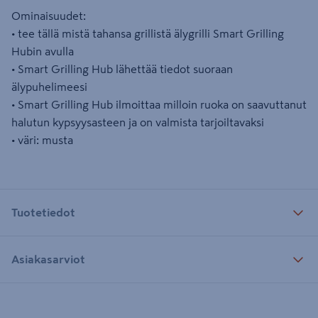
Ominaisuudet:
• tee tällä mistä tahansa grillistä älygrilli Smart Grilling
Hubin avulla
• Smart Grilling Hub lähettää tiedot suoraan
älypuhelimeesi
• Smart Grilling Hub ilmoittaa milloin ruoka on saavuttanut
halutun kypsyysasteen ja on valmista tarjoiltavaksi
• väri: musta
Tuotetiedot
Asiakasarviot