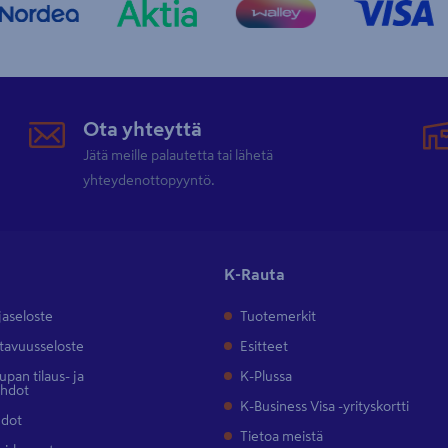
Ota yhteyttä
Jätä meille palautetta tai lähetä
yhteydenottopyyntö.
K-Rauta
jaseloste
Tuotemerkit
tavuusseloste
Esitteet
pan tilaus- ja
K-Plussa
ehdot
K-Business Visa -yrityskortti
hdot
Tietoa meistä