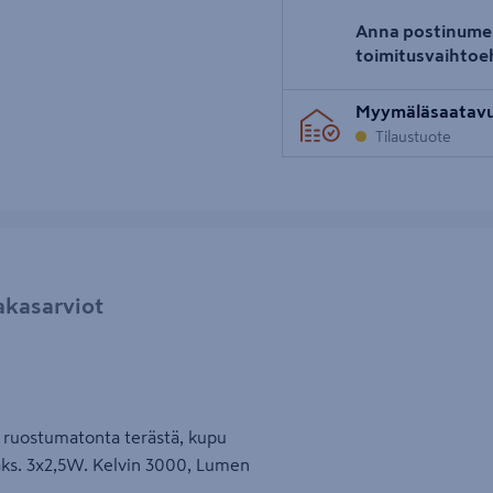
Anna postinume
toimitusvaihtoe
Myymäläsaatav
Tilaustuote
akasarviot
o ruostumatonta terästä, kupu
maks. 3x2,5W. Kelvin 3000, Lumen