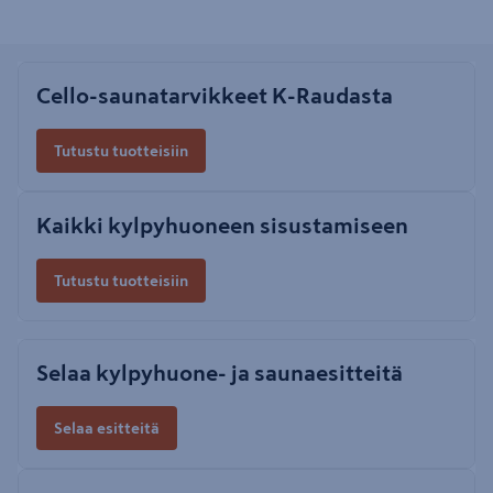
Cello-saunatarvikkeet K-Raudasta
Tutustu tuotteisiin
Kaikki kylpyhuoneen sisustamiseen
Tutustu tuotteisiin
Selaa kylpyhuone- ja saunaesitteitä
Selaa esitteitä