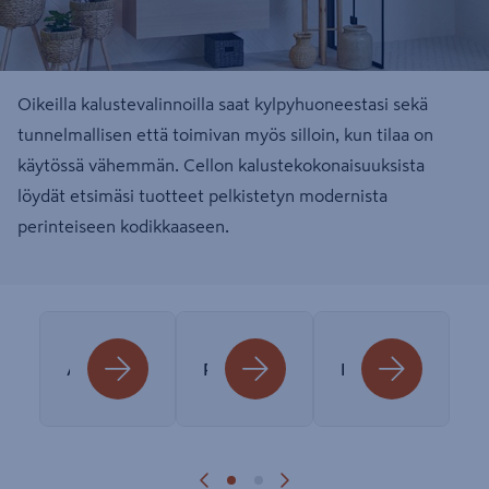
Oikeilla kalustevalinnoilla saat kylpyhuoneestasi sekä
tunnelmallisen että toimivan myös silloin, kun tilaa on
käytössä vähemmän. Cellon kalustekokonaisuuksista
löydät etsimäsi tuotteet pelkistetyn modernista
perinteiseen kodikkaaseen.
Allaskaapit
Peilikaapit
Pesualtaat