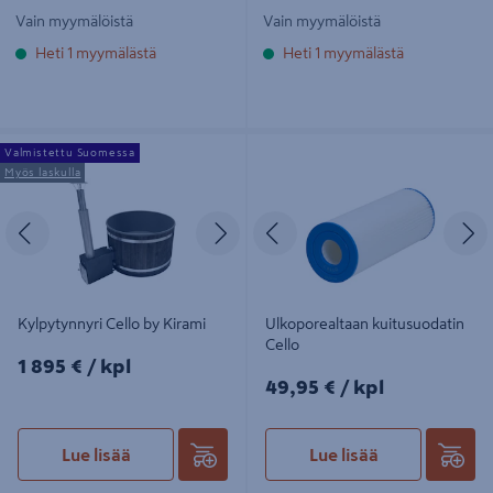
Vain myymälöistä
Vain myymälöistä
Heti 1 myymälästä
Heti 1 myymälästä
Kylpytynnyri Cello by Kirami
Ulkoporealtaan kuitusuodatin Cello
Valmistettu Suomessa
Myös laskulla
Edellinen
Seuraava
Edellinen
S
Kylpytynnyri Cello by Kirami
Ulkoporealtaan kuitusuodatin
Cello
1895€/kpl
1 895 €
/ kpl
49,95€/kpl
49,95 €
/ kpl
Lue lisää
Lue lisää