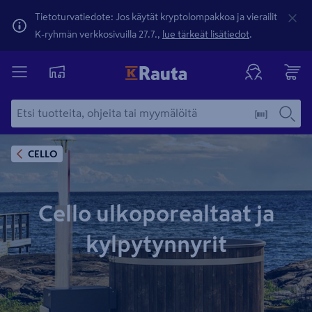
Tietoturvatiedote: Jos käytät kryptolompakkoa ja vierailit
K-ryhmän verkkosivuilla 27.7.,
lue tärkeät lisätiedot
.
CELLO
Cello ulkoporealtaat ja
kylpytynnyrit