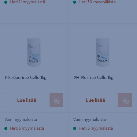
Heti 11 myymälästä
Heti 30 myymälästä
Pikakloorirae Cello 1kg
PH-Plus-rae Cello 1kg
Pikakloorirae Cello 1kg
PH-Plus-rae Cello 1kg
Lue lisää
Lue lisää
Vain myymälöistä
Vain myymälöistä
Heti 3 myymälästä
Heti 5 myymälästä