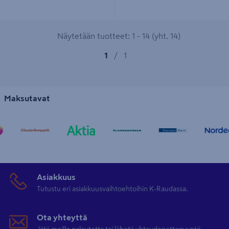
Näytetään tuotteet: 1 - 14 (yht. 14)
1
/
1
Maksutavat
Asiakkuus
Tutustu eri asiakkuusvaihtoehtoihin K-Raudassa.
Ota yhteyttä