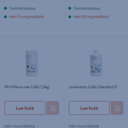
Toimitettavissa
Toimitettavissa
Heti 74 myymälästä
Heti 60 myymälästä
PH-Miinus-rae Cello 1,5kg
Levänesto Cello Standard 1l
PH-Miinus-rae Cello 1,5kg
Levänesto Cello Standard 1l
Lue lisää
Lue lisää
Vain myymälöistä
Vain myymälöistä