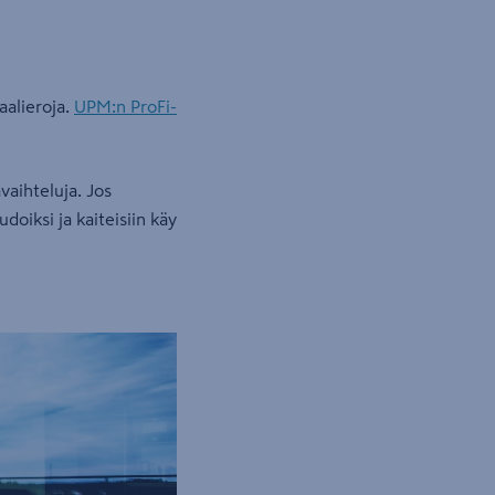
aalieroja.
UPM:n ProFi-
vaihteluja. Jos
doiksi ja kaiteisiin käy