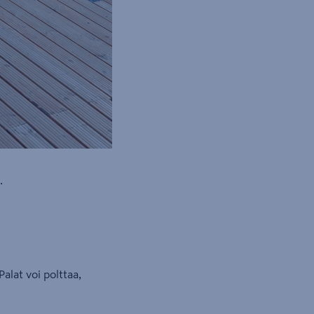
.
alat voi polttaa,