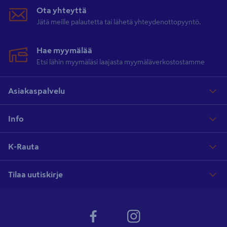
Ota yhteyttä
Jätä meille palautetta tai lähetä yhteydenottopyyntö.
Hae myymälää
Etsi lähin myymäläsi laajasta myymäläverkostostamme
Asiakaspalvelu
Info
K-Rauta
Tilaa uutiskirje