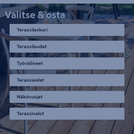
Valitse & osta
Terassilaskuri
Terassilaudat
Työvälineet
Terassiaidat
Näkösuojat
Terassivalot