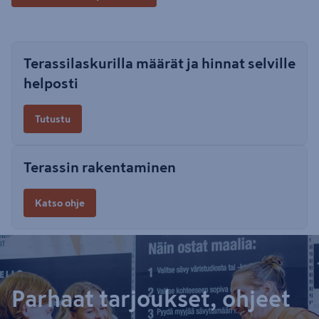
Terassilaskurilla määrät ja hinnat selville
helposti
Tutustu
Terassin rakentaminen
Katso ohje
Parhaat tarjoukset, ohjeet