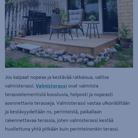
Jos kaipaat nopeaa ja kestävää ratkaisua, valitse
valmisterassi.
Valmisterassi
ovat valmiista
terassielementistä koostuvia, helposti ja nopeasti
asennettavia terasseja. Valmisterassi vastaa ulkonäöltään
ja kestävyydeltään ns. perinteistä, paikallaan
rakennettavaa terassia, joten valmisterassi kestää
huollettuna yhtä pitkään kuin perinteinenkin terassi.