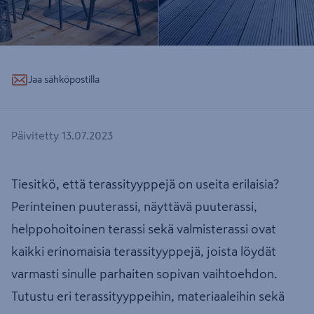
Jaa sähköpostilla
Päivitetty 13.07.2023
Tiesitkö, että terassityyppejä on useita erilaisia?
Perinteinen puuterassi, näyttävä puuterassi,
helppohoitoinen terassi sekä valmisterassi ovat
kaikki erinomaisia terassityyppejä, joista löydät
varmasti sinulle parhaiten sopivan vaihtoehdon.
Tutustu eri terassityyppeihin, materiaaleihin sekä