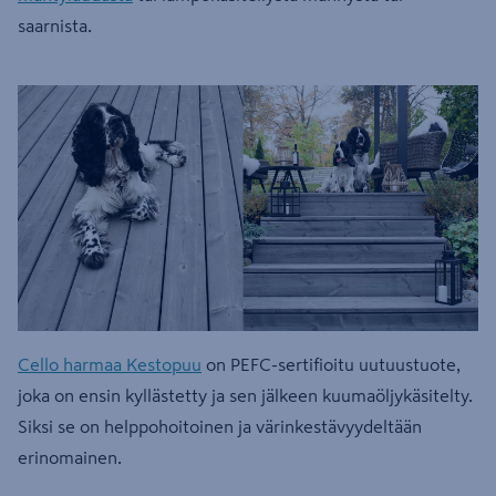
saarnista.
Cello harmaa Kestopuu
on PEFC-sertifioitu uutuustuote,
joka on ensin kyllästetty ja sen jälkeen kuumaöljykäsitelty.
Siksi se on helppohoitoinen ja värinkestävyydeltään
erinomainen.