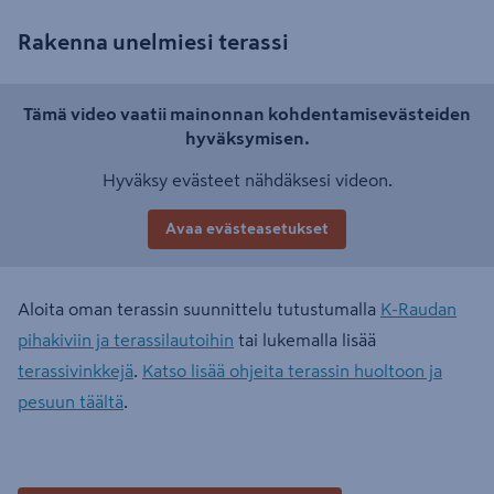
Rakenna unelmiesi terassi
Tämä video vaatii mainonnan kohdentamisevästeiden
hyväksymisen.
Hyväksy evästeet nähdäksesi videon.
Avaa evästeasetukset
Aloita oman terassin suunnittelu tutustumalla
K-Raudan
pihakiviin ja terassilautoihin
tai lukemalla lisää
terassivinkkejä
.
Katso lisää ohjeita terassin huoltoon ja
pesuun täältä
.