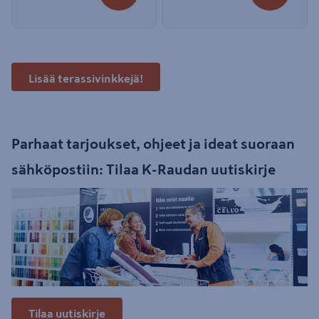
Lisää terassivinkkejä!
Parhaat tarjoukset, ohjeet ja ideat suoraan
sähköpostiin: Tilaa K-Raudan uutiskirje
Tilaa uutiskirje