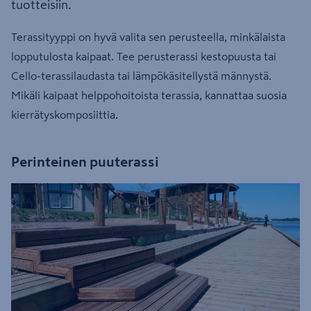
tuotteisiin.
Terassityyppi on hyvä valita sen perusteella, minkälaista
lopputulosta kaipaat. Tee perusterassi kestopuusta tai
Cello-terassilaudasta tai lämpökäsitellystä männystä.
Mikäli kaipaat helppohoitoista terassia, kannattaa suosia
kierrätyskomposiittia.
Perinteinen puuterassi