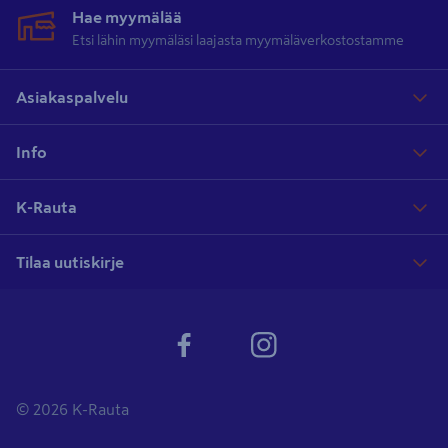
Hae myymälää
Etsi lähin myymäläsi laajasta myymäläverkostostamme
Asiakaspalvelu
Info
K-Rauta
Tilaa uutiskirje
© 2026 K-Rauta