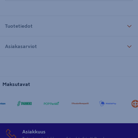
Tuotetiedot
Asiakasarviot
Maksutavat
Asiakkuus