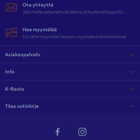
Ota yhteyttä
Jätä meille palautetta tai lähetä yhteydenottopyyntö.
Hae myymälää
Etsi lähin myymäläsi laajasta myymäläverkostostamme
Asiakaspalvelu
Info
K-Rauta
Tilaa uutiskirje