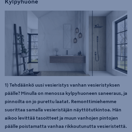
Kylpyhuone
1) Tehdäänkö uusi vesieristys vanhan vesieristyksen
päälle? Minulla on menossa kylpyhuoneen saneeraus, ja
pinnoilta on jo purettu laatat. Remonttimiehemme
suorittaa samalla vesieristäjän näyttötutkintoa. Hän
aikoo levittää tasoitteet ja muun vanhojen pintojen
päälle poistamatta vanhaa rikkoutunutta vesieristettä.