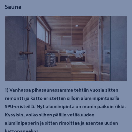
Sauna
1) Vanhassa pihasaunassamme tehtiin vuosia sitten
remontti ja katto eristettiin silloin alumiinipintaisilla
SPU-eristeillä. Nyt alumiinipinta on monin paikoin rikki.
Kysyisin, voiko siihen päälle vetää uuden
alumiinipaperin ja sitten rimoittaa ja asentaa uuden
kattopaneelin?