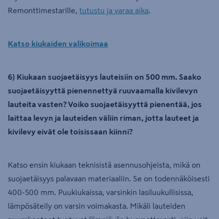
Remonttimestarille,
tutustu ja varaa aika
.
Katso kiukaiden valikoimaa
6) Kiukaan suojaetäisyys lauteisiin on 500 mm. Saako
suojaetäisyyttä pienennettyä ruuvaamalla kivilevyn
lauteita vasten? Voiko suojaetäisyyttä pienentää, jos
laittaa levyn ja lauteiden väliin riman, jotta lauteet ja
kivilevy eivät ole toisissaan kiinni?
Katso ensin kiukaan teknisistä asennusohjeista, mikä on
suojaetäisyys palavaan materiaaliin. Se on todennäköisesti
400-500 mm. Puukiukaissa, varsinkin lasiluukullisissa,
lämpösäteily on varsin voimakasta. Mikäli lauteiden