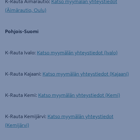
K-Rauta Äimärautio:
Katso myymälän yhteystiedot
(Äimärautio, Oulu)
Pohjois-Suomi
K-Rauta Ivalo:
Katso myymälän yhteystiedot (Ivalo)
K-Rauta Kajaani:
Katso myymälän yhteystiedot (Kajaani)
K-Rauta Kemi:
Katso myymälän yhteystiedot (Kemi)
K-Rauta Kemijärvi:
Katso myymälän yhteystiedot
(Kemijärvi)