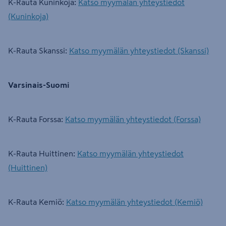
K-Rauta Kuninkoja:
Katso myymälän yhteystiedot
(Kuninkoja)
K-Rauta Skanssi:
Katso myymälän yhteystiedot (Skanssi)
Varsinais-Suomi
K-Rauta Forssa:
Katso myymälän yhteystiedot (Forssa)
K-Rauta Huittinen:
Katso myymälän yhteystiedot
(Huittinen)
K-Rauta Kemiö:
Katso myymälän yhteystiedot (Kemiö)