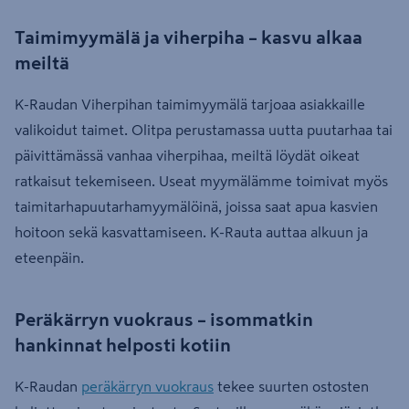
Taimimyymälä ja viherpiha – kasvu alkaa
meiltä
K-Raudan Viherpihan taimimyymälä tarjoaa asiakkaille
valikoidut taimet. Olitpa perustamassa uutta puutarhaa tai
päivittämässä vanhaa viherpihaa, meiltä löydät oikeat
ratkaisut tekemiseen. Useat myymälämme toimivat myös
taimitarhapuutarhamyymälöinä, joissa saat apua kasvien
hoitoon sekä kasvattamiseen. K-Rauta auttaa alkuun ja
eteenpäin.
Peräkärryn vuokraus – isommatkin
hankinnat helposti kotiin
K-Raudan
peräkärryn vuokraus
tekee suurten ostosten