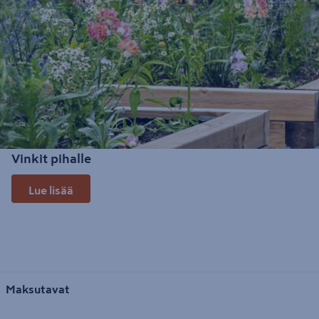
Vinkit pihalle
Lue lisää
Maksutavat