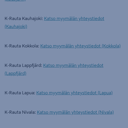
K-Rauta Kauhajoki:
Katso myymälän yhteystiedot
(Kauhajoki)
K-Rauta Kokkola:
Katso myymälän yhteystiedot (Kokkola)
K-Rauta Lappfjärd:
Katso myymälän yhteystiedot
(Lappfjärd)
K-Rauta Lapua:
Katso myymälän yhteystiedot (Lapua)
K-Rauta Nivala:
Katso myymälän yhteystiedot (Nivala)