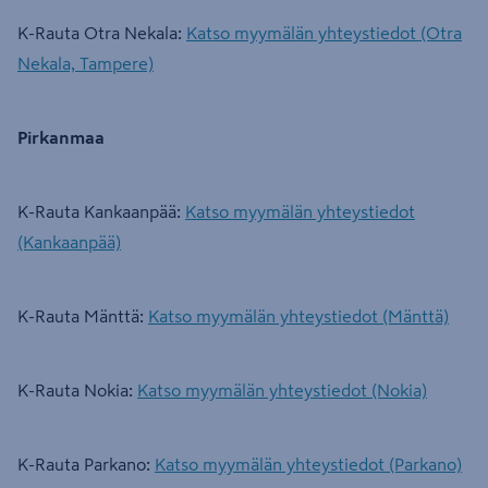
K-Rauta Otra Nekala:
Katso myymälän yhteystiedot (Otra
Nekala, Tampere)
Pirkanmaa
K-Rauta Kankaanpää:
Katso myymälän yhteystiedot
(Kankaanpää)
K-Rauta Mänttä:
Katso myymälän yhteystiedot (Mänttä)
K-Rauta Nokia:
Katso myymälän yhteystiedot (Nokia)
K-Rauta Parkano:
Katso myymälän yhteystiedot (Parkano)