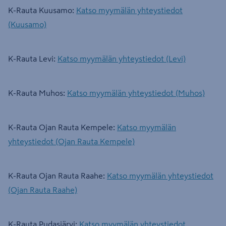
K-Rauta Kuusamo:
Katso myymälän yhteystiedot
(Kuusamo)
K-Rauta Levi:
Katso myymälän yhteystiedot (Levi)
K-Rauta Muhos:
Katso myymälän yhteystiedot (Muhos)
K-Rauta Ojan Rauta Kempele:
Katso myymälän
yhteystiedot (Ojan Rauta Kempele)
K-Rauta Ojan Rauta Raahe:
Katso myymälän yhteystiedot
(Ojan Rauta Raahe)
K-Rauta Pudasjärvi:
Katso myymälän yhteystiedot