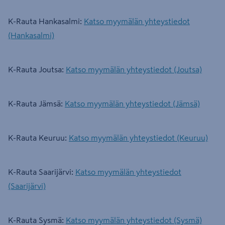
K-Rauta Hankasalmi:
Katso myymälän yhteystiedot
(Hankasalmi)
K-Rauta Joutsa:
Katso myymälän yhteystiedot (Joutsa)
K-Rauta Jämsä:
Katso myymälän yhteystiedot (Jämsä)
K-Rauta Keuruu:
Katso myymälän yhteystiedot (Keuruu)
K-Rauta Saarijärvi:
Katso myymälän yhteystiedot
(Saarijärvi)
K-Rauta Sysmä:
Katso myymälän yhteystiedot (Sysmä)