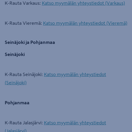
K-Rauta Varkaus:
Katso myymälän yhteystiedot (Varkaus)
K-Rauta Vieremä:
Katso myymälän yhteystiedot (Vieremä)
Seinäjoki ja Pohjanmaa
Seinäjoki
K-Rauta Seinäjoki:
Katso myymälän yhteystiedot
(Seinäjoki)
Pohjanmaa
K-Rauta Jalasjärvi:
Katso myymälän yhteystiedot
(Jalasjärvi)