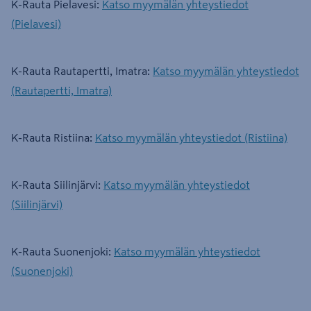
K-Rauta Pielavesi:
Katso myymälän yhteystiedot
(Pielavesi)
K-Rauta Rautapertti, Imatra:
Katso myymälän yhteystiedot
(Rautapertti, Imatra)
K-Rauta Ristiina:
Katso myymälän yhteystiedot (Ristiina)
K-Rauta Siilinjärvi:
Katso myymälän yhteystiedot
(Siilinjärvi)
K-Rauta Suonenjoki:
Katso myymälän yhteystiedot
(Suonenjoki)