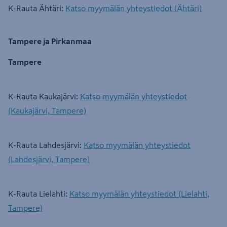
K-Rauta Ähtäri:
Katso myymälän yhteystiedot (Ähtäri)
Tampere ja Pirkanmaa
Tampere
K-Rauta Kaukajärvi:
Katso myymälän yhteystiedot
(Kaukajärvi, Tampere)
K-Rauta Lahdesjärvi:
Katso myymälän yhteystiedot
(Lahdesjärvi, Tampere)
K-Rauta Lielahti:
Katso myymälän yhteystiedot (Lielahti,
Tampere)