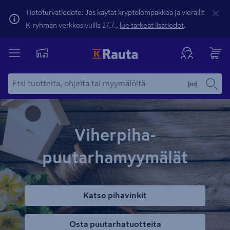
Tietoturvatiedote: Jos käytät kryptolompakkoa ja vierailit
K-ryhmän verkkosivuilla 27.7.,
lue tärkeät lisätiedot
.
Viherpiha-
puutarhamyymälät
Katso pihavinkit
Osta puutarhatuotteita