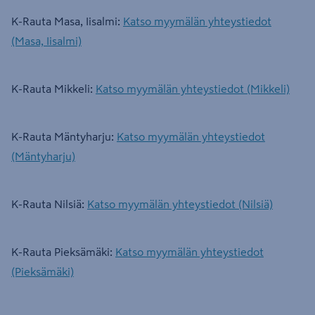
K-Rauta Masa, Iisalmi:
Katso myymälän yhteystiedot
(Masa, Iisalmi)
K-Rauta Mikkeli:
Katso myymälän yhteystiedot (Mikkeli)
K-Rauta Mäntyharju:
Katso myymälän yhteystiedot
(Mäntyharju)
K-Rauta Nilsiä:
Katso myymälän yhteystiedot (Nilsiä)
K-Rauta Pieksämäki:
Katso myymälän yhteystiedot
(Pieksämäki)