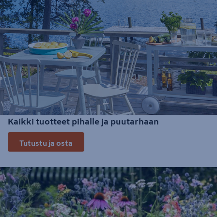
Kaikki tuotteet pihalle ja puutarhaan
Tutustu ja osta