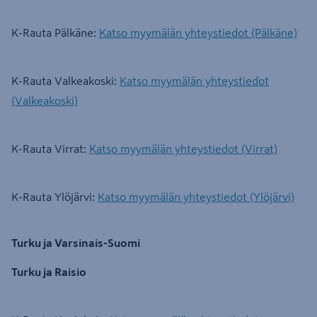
K-Rauta Pälkäne:
Katso myymälän yhteystiedot (Pälkäne)
K-Rauta Valkeakoski:
Katso myymälän yhteystiedot
(Valkeakoski)
K-Rauta Virrat:
Katso myymälän yhteystiedot (Virrat)
K-Rauta Ylöjärvi:
Katso myymälän yhteystiedot (Ylöjärvi)
Turku ja Varsinais-Suomi
Turku ja Raisio