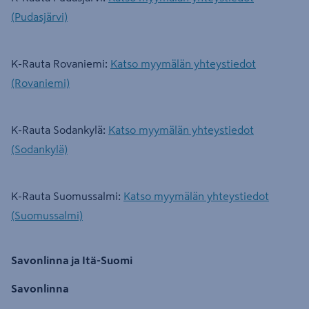
(Pudasjärvi)
K-Rauta Rovaniemi:
Katso myymälän yhteystiedot
(Rovaniemi)
K-Rauta Sodankylä:
Katso myymälän yhteystiedot
(Sodankylä)
K-Rauta Suomussalmi:
Katso myymälän yhteystiedot
(Suomussalmi)
Savonlinna ja Itä-Suomi
Savonlinna