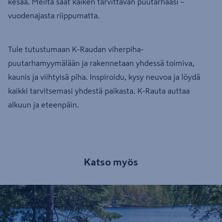
kesää. Meiltä saat kaiken tarvittavan puutarhaasi –
vuodenajasta riippumatta.
Tule tutustumaan K-Raudan viherpiha-
puutarhamyymälään ja rakennetaan yhdessä toimiva,
kaunis ja viihtyisä piha. Inspiroidu, kysy neuvoa ja löydä
kaikki tarvitsemasi yhdestä paikasta. K-Rauta auttaa
alkuun ja eteenpäin.
Katso myös