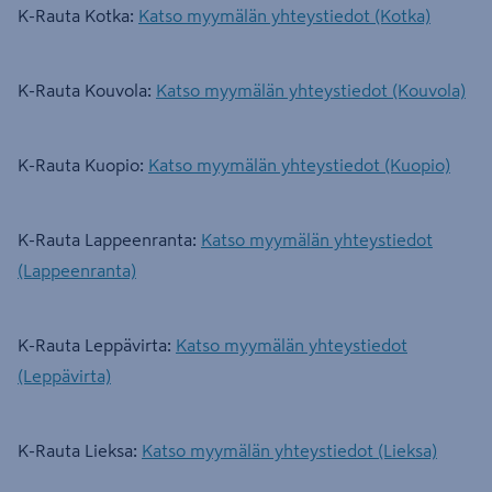
K-Rauta Kotka:
Katso myymälän yhteystiedot (Kotka)
K-Rauta Kouvola:
Katso myymälän yhteystiedot (Kouvola)
K-Rauta Kuopio:
Katso myymälän yhteystiedot (Kuopio)
K-Rauta Lappeenranta:
Katso myymälän yhteystiedot
(Lappeenranta)
K-Rauta Leppävirta:
Katso myymälän yhteystiedot
(Leppävirta)
K-Rauta Lieksa:
Katso myymälän yhteystiedot (Lieksa)