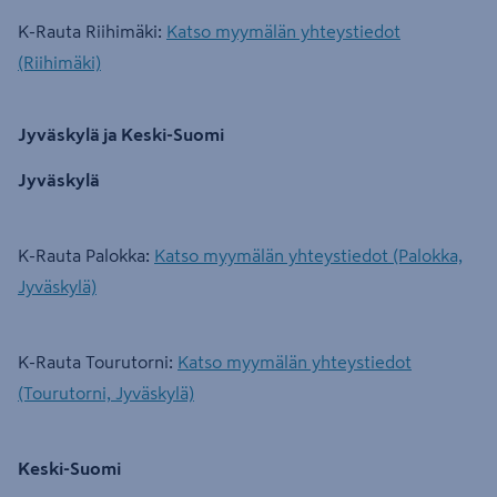
K-Rauta Riihimäki:
Katso myymälän yhteystiedot
(Riihimäki)
Jyväskylä ja Keski-Suomi
Jyväskylä
K-Rauta Palokka:
Katso myymälän yhteystiedot (Palokka,
Jyväskylä)
K-Rauta Tourutorni:
Katso myymälän yhteystiedot
(Tourutorni, Jyväskylä)
Keski-Suomi