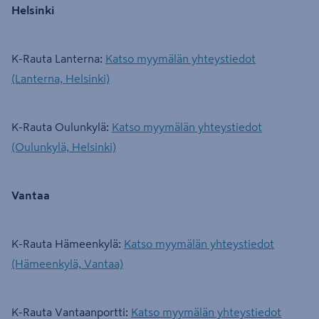
Helsinki
K-Rauta Lanterna:
Katso myymälän yhteystiedot
(Lanterna, Helsinki)
K-Rauta Oulunkylä:
Katso myymälän yhteystiedot
(Oulunkylä, Helsinki)
Vantaa
K-Rauta Hämeenkylä:
Katso myymälän yhteystiedot
(Hämeenkylä, Vantaa)
K-Rauta Vantaanportti:
Katso myymälän yhteystiedot